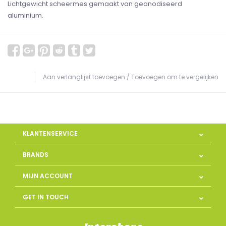
Lichtgewicht scheermes gemaakt van geanodiseerd
aluminium.
Aan verlanglijst toevoegen
/
Toevoegen om te vergelijken
KLANTENSERVICE
BRANDS
MIJN ACCOUNT
GET IN TOUCH