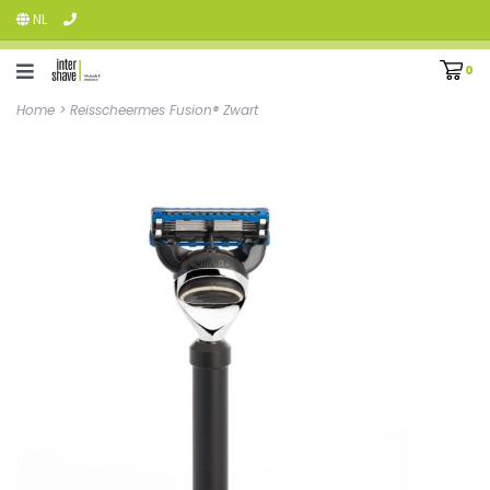
NL
0
Home
>
Reisscheermes Fusion® Zwart