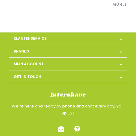
MÜHLE
KLANTENSERVICE
BRANDS
MIJN ACCOUNT
GET IN TOUCH
Intershave
We're here and ready by phone and chat every day, 9a -
9p EST