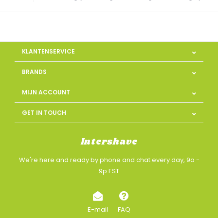
KLANTENSERVICE
BRANDS
MIJN ACCOUNT
GET IN TOUCH
Intershave
We're here and ready by phone and chat every day, 9a -
9p EST
E-mail
FAQ