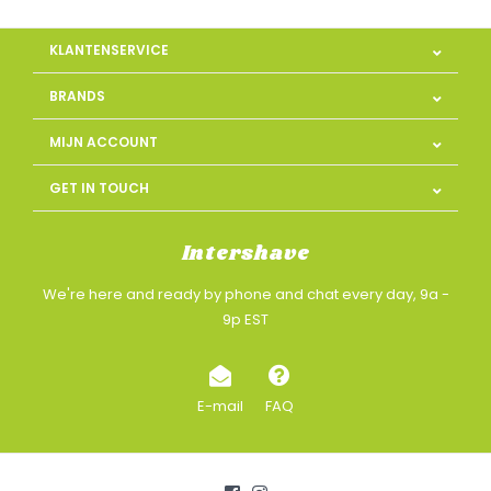
KLANTENSERVICE
BRANDS
MIJN ACCOUNT
GET IN TOUCH
Intershave
We're here and ready by phone and chat every day, 9a -
9p EST
E-mail
FAQ