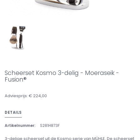
Scheerset Kosmo 3-delig - Moeraseik -
Fusion®
Adviesprijs: € 224,00
DETAILS
Artikelnummer:
S281H873F
3-delige scheerset uit de Kosmo serie van MÜHLE. De scheerset