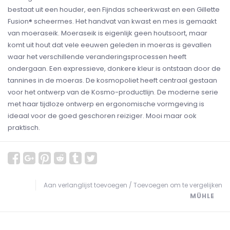
bestaat uit een houder, een Fijndas scheerkwast en een Gillette
Fusion® scheermes. Het handvat van kwast en mes is gemaakt
van moeraseik. Moeraseik is eigenlijk geen houtsoort, maar
komt uit hout dat vele eeuwen geleden in moeras is gevallen
waar het verschillende veranderingsprocessen heeft
ondergaan. Een expressieve, donkere kleur is ontstaan door de
tannines in de moeras. De kosmopoliet heeft centraal gestaan
voor het ontwerp van de Kosmo-productlijn. De moderne serie
met haar tijdloze ontwerp en ergonomische vormgeving is
ideaal voor de goed geschoren reiziger. Mooi maar ook
praktisch.
Aan verlanglijst toevoegen
/
Toevoegen om te vergelijken
MÜHLE