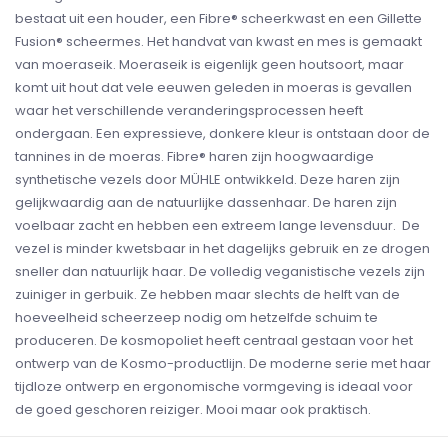
bestaat uit een houder, een Fibre® scheerkwast en een Gillette
Fusion® scheermes. Het handvat van kwast en mes is gemaakt
van moeraseik. Moeraseik is eigenlijk geen houtsoort, maar
komt uit hout dat vele eeuwen geleden in moeras is gevallen
waar het verschillende veranderingsprocessen heeft
ondergaan. Een expressieve, donkere kleur is ontstaan door de
tannines in de moeras. Fibre® haren zijn hoogwaardige
synthetische vezels door MÜHLE ontwikkeld. Deze haren zijn
gelijkwaardig aan de natuurlijke dassenhaar. De haren zijn
voelbaar zacht en hebben een extreem lange levensduur. De
vezel is minder kwetsbaar in het dagelijks gebruik en ze drogen
sneller dan natuurlijk haar. De volledig veganistische vezels zijn
zuiniger in gerbuik. Ze hebben maar slechts de helft van de
hoeveelheid scheerzeep nodig om hetzelfde schuim te
produceren. De kosmopoliet heeft centraal gestaan voor het
ontwerp van de Kosmo-productlijn. De moderne serie met haar
tijdloze ontwerp en ergonomische vormgeving is ideaal voor
de goed geschoren reiziger. Mooi maar ook praktisch.