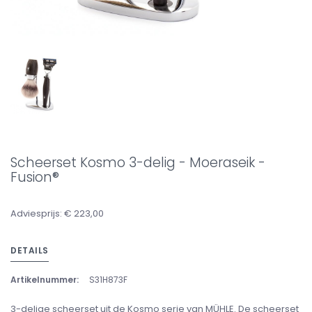
Scheerset Kosmo 3-delig - Moeraseik -
Fusion®
Adviesprijs: € 223,00
DETAILS
Artikelnummer:
S31H873F
3-delige scheerset uit de Kosmo serie van MÜHLE. De scheerset