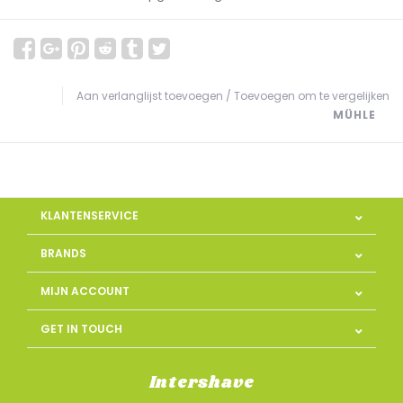
Aan verlanglijst toevoegen
/
Toevoegen om te vergelijken
MÜHLE
KLANTENSERVICE
BRANDS
MIJN ACCOUNT
GET IN TOUCH
Intershave