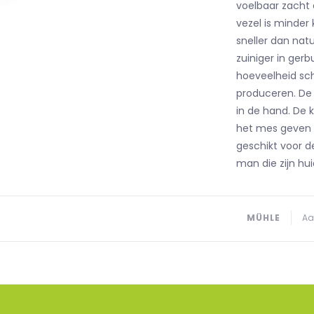
voelbaar zacht
vezel is minder 
sneller dan natu
zuiniger in ger
hoeveelheid sc
produceren. De 
in de hand. De 
het mes geven 
geschikt voor 
man die zijn hu
MÜHLE
Aa