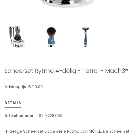
Scheerset Rytmo 4-delig - Petrol - Mach3®
Adviesprijs: € 110,00
DETAILS
Artikelnummer:
S21M228SM3
4-delige Scheerset uit de serie Rytmo van MÜHLE. De scheerset