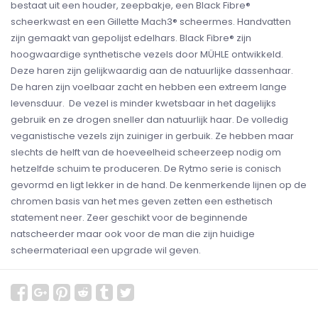
bestaat uit een houder, zeepbakje, een Black Fibre®
scheerkwast en een Gillette Mach3® scheermes. Handvatten
zijn gemaakt van gepolijst edelhars. Black Fibre® zijn
hoogwaardige synthetische vezels door MÜHLE ontwikkeld.
Deze haren zijn gelijkwaardig aan de natuurlijke dassenhaar.
De haren zijn voelbaar zacht en hebben een extreem lange
levensduur. De vezel is minder kwetsbaar in het dagelijks
gebruik en ze drogen sneller dan natuurlijk haar. De volledig
veganistische vezels zijn zuiniger in gerbuik. Ze hebben maar
slechts de helft van de hoeveelheid scheerzeep nodig om
hetzelfde schuim te produceren. De Rytmo serie is conisch
gevormd en ligt lekker in de hand. De kenmerkende lijnen op de
chromen basis van het mes geven zetten een esthetisch
statement neer. Zeer geschikt voor de beginnende
natscheerder maar ook voor de man die zijn huidige
scheermateriaal een upgrade wil geven.