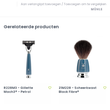
Aan verlanglijst toevoegen
/
Toevoegen om te vergelijken
MÜHLE
Gerelateerde producten
R228M3 - Gillette
21M228 - Scheerkwast
Mach3® - Petrol
Black Fibre®