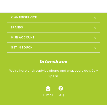
KLANTENSERVICE
BRANDS
MIJN ACCOUNT
GET IN TOUCH
Intershave
We're here and ready by phone and chat every day, 9a -
9p EST
E-mail
FAQ