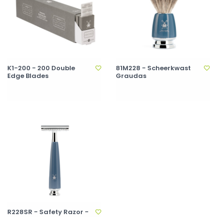
K1-200 - 200 Double
81M228 - Scheerkwast
Edge Blades
Graudas
R228SR - Safety Razor -