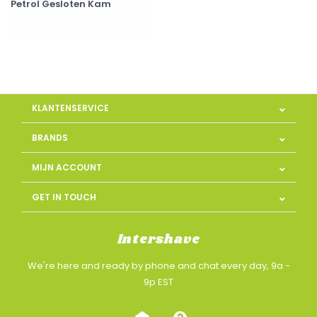
Petrol Gesloten Kam
KLANTENSERVICE
BRANDS
MIJN ACCOUNT
GET IN TOUCH
Intershave
We're here and ready by phone and chat every day, 9a -
9p EST