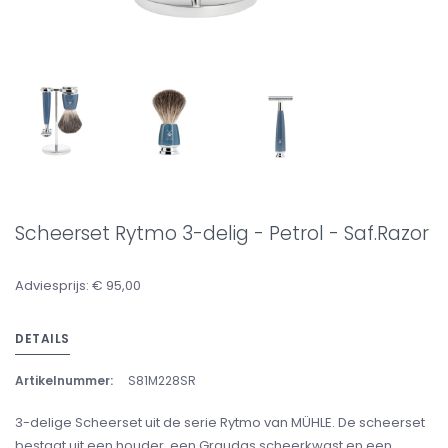
Scheerset Rytmo 3-delig - Petrol - Saf.Razor
Adviesprijs: € 95,00
DETAILS
Artikelnummer:
S81M228SR
3-delige Scheerset uit de serie Rytmo van MÜHLE. De scheerset
bestaat uit een houder, een Graudas scheerkwast en een