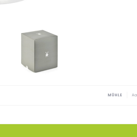
MÜHLE
Aa