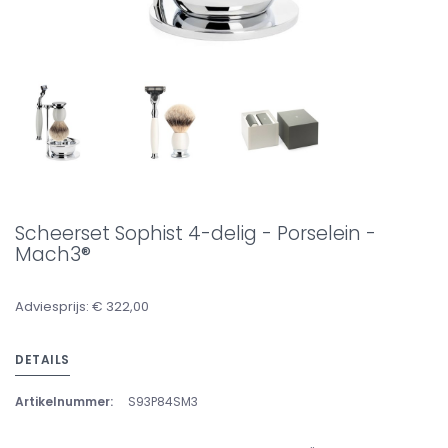
Scheerset Sophist 4-delig - Porselein -
Mach3®
Adviesprijs: € 322,00
DETAILS
Artikelnummer:
S93P84SM3