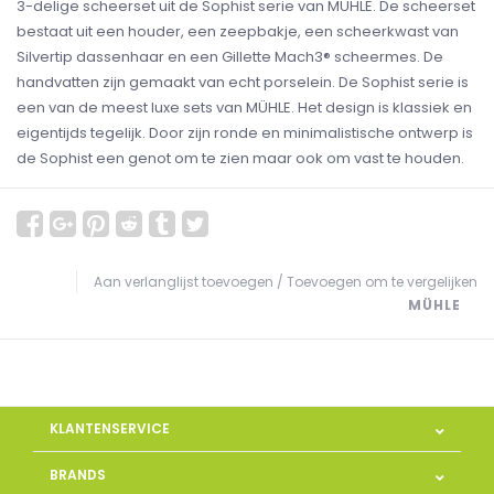
3-delige scheerset uit de Sophist serie van MÜHLE. De scheerset
bestaat uit een houder, een zeepbakje, een scheerkwast van
Silvertip dassenhaar en een Gillette Mach3® scheermes. De
handvatten zijn gemaakt van echt porselein. De Sophist serie is
een van de meest luxe sets van MÜHLE. Het design is klassiek en
eigentijds tegelijk. Door zijn ronde en minimalistische ontwerp is
de Sophist een genot om te zien maar ook om vast te houden.
Aan verlanglijst toevoegen
/
Toevoegen om te vergelijken
MÜHLE
KLANTENSERVICE
BRANDS