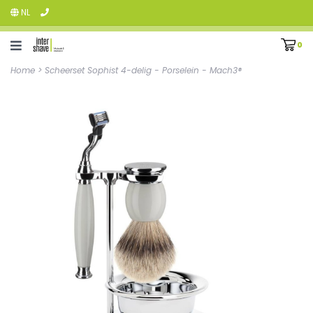
NL
0
Home
>
Scheerset Sophist 4-delig - Porselein - Mach3®