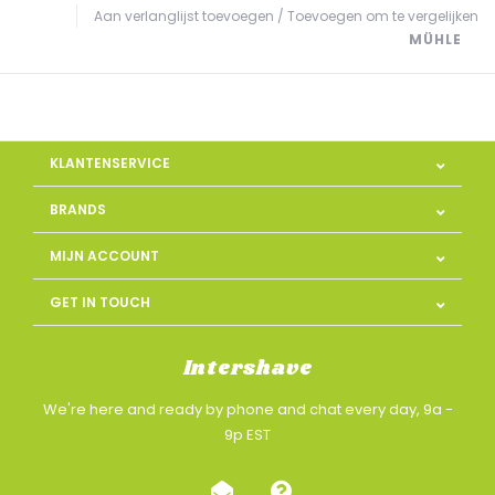
Aan verlanglijst toevoegen
/
Toevoegen om te vergelijken
MÜHLE
KLANTENSERVICE
BRANDS
MIJN ACCOUNT
GET IN TOUCH
Intershave
We're here and ready by phone and chat every day, 9a -
9p EST