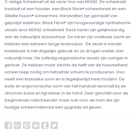
3-delige Scheerset uit de serie Vivo van MÜHLE. De scheerset
bestaat uit een houder, een Black Fibre® scheerkwast en een
Gillette Fusion® scheermes. Handvatten zijn gemaakt van
gepolijst edelhars. Black Fibre® zijn hoogwaardige synthetische
vezels door MÜHLE ontwikkeld. Deze haren zijn gelijkwaardig
aan de natuurlijke dassenhaar. De haren zijn voelbaar zacht en
hebben een extreem lange levensduur. De vezel is minder
kwetsbaar in het dagelijks gebruik en ze drogen sneller dan
natuurlijk haar. De volledig veganistische vezels zijn zuiniger in
gerbuik. Ze hebben maar slechts de helft van de hoeveelheid
scheerzeep nodig om hetzelfde schuim te produceren. Vivo
heeft een klassieke vorm en is tegelijkertijd heel modern. De
bolle en ergonomische vorm van het handvat versmalt bij de
chromen basis en ligt lekker in de hand. Zeer geschikt voor de
beginnende natscheerder maar ook voor de man die zijn
huidige scheermateriaal een upgrade wil geven.