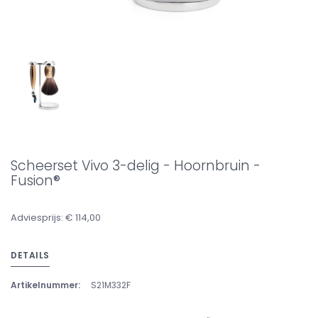
Scheerset Vivo 3-delig - Hoornbruin -
Fusion®
Adviesprijs: € 114,00
DETAILS
Artikelnummer:
S21M332F