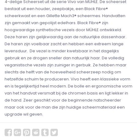
4-delige Scheerset uit de serie Vivo van MÜHLE. De scheerset
bestaat uit een houder, zeepbakje, een Black Fibre®
scheerkwast en een Gillette Mach3® scheermes. Handvatten
zijn gemaakt van gepolijst edelhars. Black Fibre® zijn
hoogwaardige synthetische vezels door MÜHLE ontwikkeld.
Deze haren zijn gelijkwaardig aan de natuurlijke dassenhaar.
De haren zijn voelbaar zacht en hebben een extreem lange
levensduur. De vezel is minder kwetsbaar in het dagelijks
gebruik en ze drogen sneller dan natuurlijk haar. De volledig
veganistische vezels zijn zuiniger in gerbuik. Ze hebben maar
slechts de helft van de hoeveelheid scheerzeep nodig om
hetzelfde schuim te produceren. Vivo heeft een klassieke vorm
en is tegelijkertijd heel modern. De bolle en ergonomische vorm
van het handvat versmalt bij de chromen basis en ligt lekker in
de hand. Zeer geschikt voor de beginnende natscheerder
maar ook voor de man die zijn huidige scheermateriaal een
upgrade wil geven.