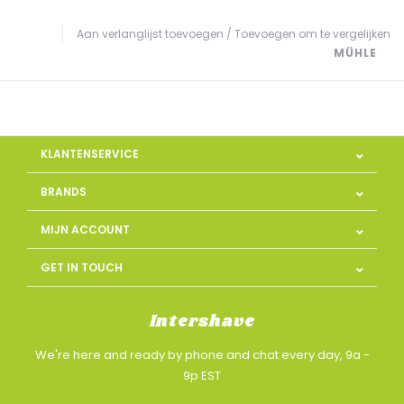
Aan verlanglijst toevoegen
/
Toevoegen om te vergelijken
MÜHLE
KLANTENSERVICE
BRANDS
MIJN ACCOUNT
GET IN TOUCH
Intershave
We're here and ready by phone and chat every day, 9a -
9p EST