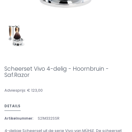
Scheerset Vivo 4-delig - Hoornbruin -
Saf.Razor
Adviesprijs: € 123,00
DETAILS
Artikelnummer:
S21M332SSR
4-delige Scheerset uit de serie Vivo van MÜHLE. De scheerset