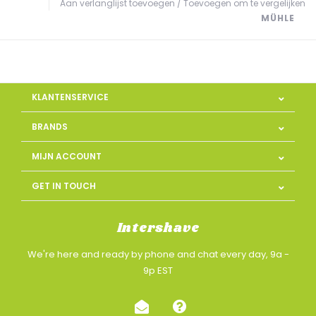
Aan verlanglijst toevoegen
/
Toevoegen om te vergelijken
MÜHLE
KLANTENSERVICE
BRANDS
MIJN ACCOUNT
GET IN TOUCH
Intershave
We're here and ready by phone and chat every day, 9a -
9p EST