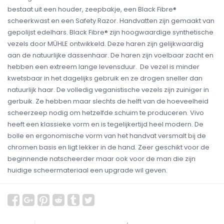
bestaat uit een houder, zeepbakje, een Black Fibre®
scheerkwast en een Safety Razor. Handvatten zijn gemaakt van
gepolijst edelhars. Black Fibre® zijn hoogwaardige synthetische
vezels door MÜHLE ontwikkeld. Deze haren zijn gelijkwaardig
aan de natuurlijke dassenhaar. De haren zijn voelbaar zacht en
hebben een extreem lange levensduur. De vezel is minder
kwetsbaar in het dagelijks gebruik en ze drogen sneller dan
natuurlijk haar. De volledig veganistische vezels zijn zuiniger in
gerbuik. Ze hebben maar slechts de helft van de hoeveelheid
scheerzeep nodig om hetzelfde schuim te produceren. Vivo
heeft een klassieke vorm en is tegelijkertijd heel modern. De
bolle en ergonomische vorm van het handvat versmalt bij de
chromen basis en ligt lekker in de hand. Zeer geschikt voor de
beginnende natscheerder maar ook voor de man die zijn
huidige scheermateriaal een upgrade wil geven.