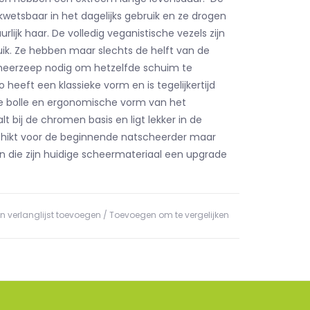
kwetsbaar in het dagelijks gebruik en ze drogen
urlijk haar. De volledig veganistische vezels zijn
buik. Ze hebben maar slechts de helft van de
heerzeep nodig om hetzelfde schuim te
 heeft een klassieke vorm en is tegelijkertijd
e bolle en ergonomische vorm van het
 bij de chromen basis en ligt lekker in de
chikt voor de beginnende natscheerder maar
 die zijn huidige scheermateriaal een upgrade
n verlanglijst toevoegen
/
Toevoegen om te vergelijken