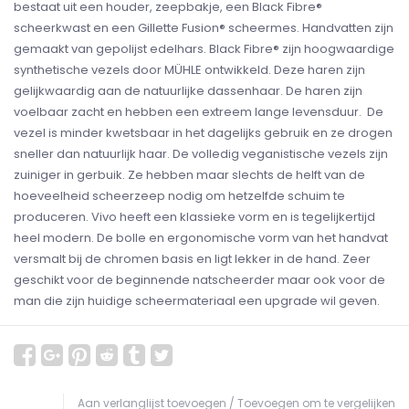
bestaat uit een houder, zeepbakje, een Black Fibre®
scheerkwast en een Gillette Fusion® scheermes. Handvatten zijn
gemaakt van gepolijst edelhars. Black Fibre® zijn hoogwaardige
synthetische vezels door MÜHLE ontwikkeld. Deze haren zijn
gelijkwaardig aan de natuurlijke dassenhaar. De haren zijn
voelbaar zacht en hebben een extreem lange levensduur. De
vezel is minder kwetsbaar in het dagelijks gebruik en ze drogen
sneller dan natuurlijk haar. De volledig veganistische vezels zijn
zuiniger in gerbuik. Ze hebben maar slechts de helft van de
hoeveelheid scheerzeep nodig om hetzelfde schuim te
produceren. Vivo heeft een klassieke vorm en is tegelijkertijd
heel modern. De bolle en ergonomische vorm van het handvat
versmalt bij de chromen basis en ligt lekker in de hand. Zeer
geschikt voor de beginnende natscheerder maar ook voor de
man die zijn huidige scheermateriaal een upgrade wil geven.
Aan verlanglijst toevoegen
/
Toevoegen om te vergelijken