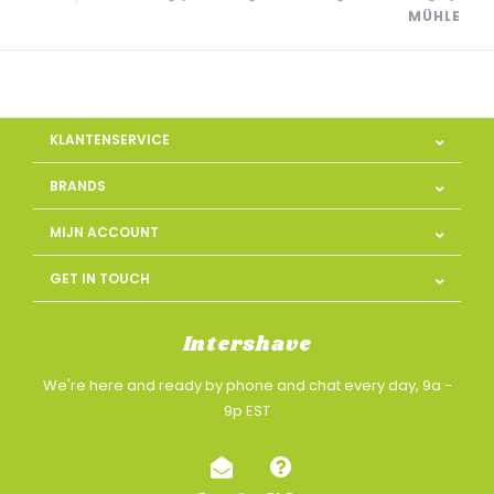
MÜHLE
KLANTENSERVICE
BRANDS
MIJN ACCOUNT
GET IN TOUCH
Intershave
We're here and ready by phone and chat every day, 9a -
9p EST