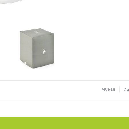
MÜHLE
Aa