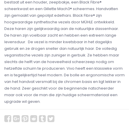
bestaat uit een houder, zeepbakje, een Black Fibre®
scheerkwast en een Gillette Mach3® scheermes. Handvatten
zijn gemaakt van gepolijst edelhars. Black Fibre® zijn
hoogwaardige synthetische vezels door MÜHLE ontwikkeld.
Deze haren zijn gelijkwaardig aan de natuurlijke dassenhaar.
De haren zijn voelbaar zacht en hebben een extreem lange
levensduur. De vezel is minder kwetsbaar in het dagelijks
gebruik en ze drogen sneller dan natuurlijk haar. De volledig
veganistische vezels zijn zuiniger in gerbuik. Ze hebben maar
slechts de helft van de hoeveelheid scheerzeep nodig om
hetzelfde schuim te produceren. Vivo heeft een klassieke vorm
en is tegelijkertijd heel modern. De bolle en ergonomische vorm
van het handvat versmalt bij de chromen basis en ligt lekker in
de hand. Zeer geschikt voor de beginnende natscheerder
maar ook voor de man die zijn huidige scheermateriaal een
upgrade wil geven.