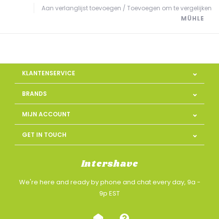
Aan verlanglijst toevoegen
/
Toevoegen om te vergelijken
MÜHLE
KLANTENSERVICE
BRANDS
MIJN ACCOUNT
GET IN TOUCH
Intershave
We're here and ready by phone and chat every day, 9a -
9p EST