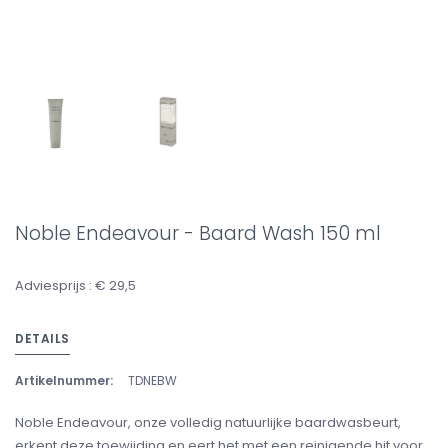
Noble Endeavour - Baard Wash 150 ml
Adviesprijs : € 29,5
DETAILS
Artikelnummer:
TDNEBW
Noble Endeavour, onze volledig natuurlijke baardwasbeurt,
erkent deze toewijding en eert het met een reinigende hit voor