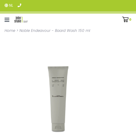
NL
0
Home
>
Noble Endeavour - Baard Wash 150 ml