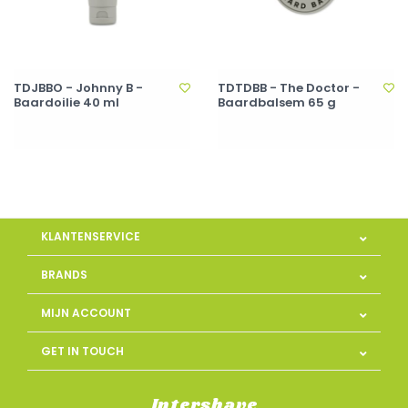
TDJBBO - Johnny B -
TDTDBB - The Doctor -
Baardoilie 40 ml
Baardbalsem 65 g
KLANTENSERVICE
BRANDS
MIJN ACCOUNT
GET IN TOUCH
Intershave