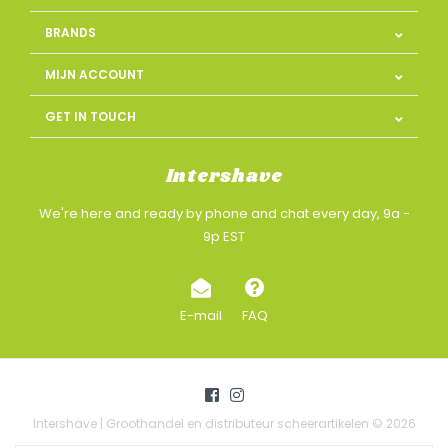
BRANDS
MIJN ACCOUNT
GET IN TOUCH
Intershave
We're here and ready by phone and chat every day, 9a -
9p EST
E-mail
FAQ
Intershave | Groothandel en distributeur scheerartikelen © 2026