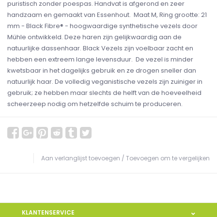
puristisch zonder poespas. Handvat is afgerond en zeer
handzaam en gemaakt van Essenhout. Maat M, Ring grootte: 21
mm - Black Fibre® - hoogwaardige synthetische vezels door
Mühle ontwikkeld. Deze haren zijn gelijkwaardig aan de
natuurlijke dassenhaar. Black Vezels zijn voelbaar zacht en
hebben een extreem lange levensduur. De vezel is minder
kwetsbaar in het dagelijks gebruik en ze drogen sneller dan
natuurlijk haar. De volledig veganistische vezels zijn zuiniger in
gebruik; ze hebben maar slechts de helft van de hoeveelheid
scheerzeep nodig om hetzelfde schuim te produceren.
Aan verlanglijst toevoegen
/
Toevoegen om te vergelijken
KLANTENSERVICE