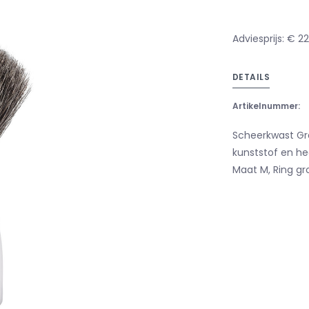
Adviesprijs: € 2
DETAILS
Artikelnummer:
Scheerkwast Gra
kunststof en he
Maat M, Ring gr