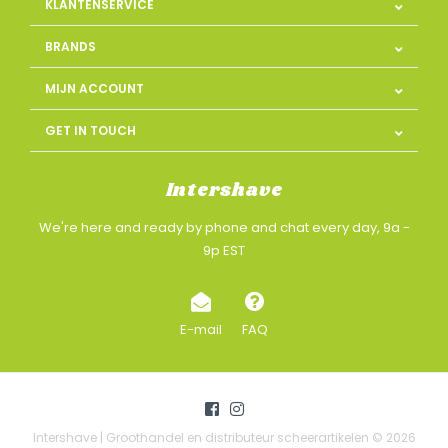
KLANTENSERVICE
BRANDS
MIJN ACCOUNT
GET IN TOUCH
Intershave
We're here and ready by phone and chat every day, 9a -
9p EST
E-mail
FAQ
Intershave | Groothandel en distributeur scheerartikelen © 2026