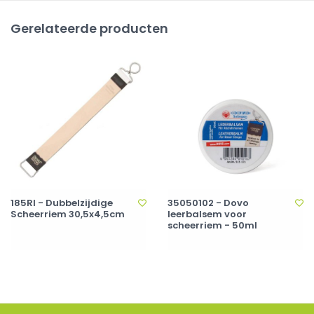
Gerelateerde producten
185RI - Dubbelzijdige
35050102 - Dovo
Scheerriem 30,5x4,5cm
leerbalsem voor
scheerriem - 50ml