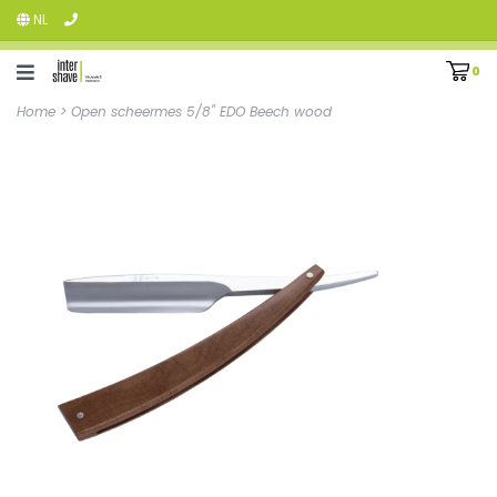
NL
0
Home
>
Open scheermes 5/8" EDO Beech wood