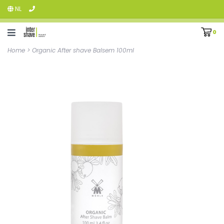
NL
0
Home
>
Organic After shave Balsem 100ml