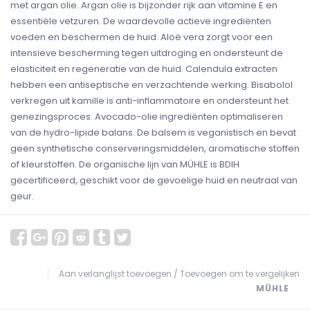
met argan olie. Argan olie is bijzonder rijk aan vitamine E en
essentiële vetzuren. De waardevolle actieve ingrediënten
voeden en beschermen de huid. Aloë vera zorgt voor een
intensieve bescherming tegen uitdroging en ondersteunt de
elasticiteit en regeneratie van de huid. Calendula extracten
hebben een antiseptische en verzachtende werking. Bisabolol
verkregen uit kamille is anti-inflammatoire en ondersteunt het
genezingsproces. Avocado-olie ingrediënten optimaliseren
van de hydro-lipide balans. De balsem is veganistisch en bevat
geen synthetische conserveringsmiddelen, aromatische stoffen
of kleurstoffen. De organische lijn van MÜHLE is BDIH
gecertificeerd, geschikt voor de gevoelige huid en neutraal van
geur.
Aan verlanglijst toevoegen
/
Toevoegen om te vergelijken
MÜHLE