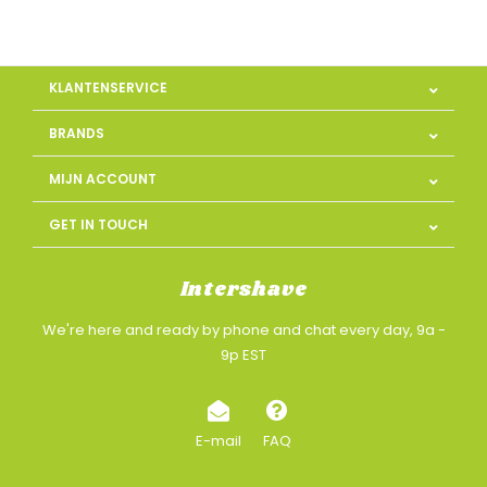
KLANTENSERVICE
BRANDS
MIJN ACCOUNT
GET IN TOUCH
Intershave
We're here and ready by phone and chat every day, 9a -
9p EST
E-mail
FAQ