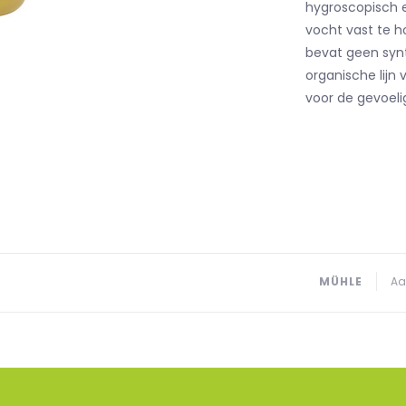
hygroscopisch e
vocht vast te h
bevat geen synt
organische lijn 
voor de gevoeli
MÜHLE
Aa