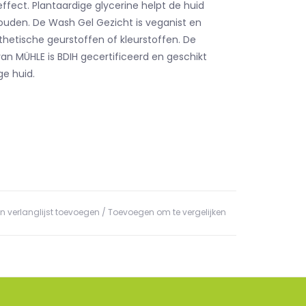
ffect. Plantaardige glycerine helpt de huid
ouden. De Wash Gel Gezicht is veganist en
hetische geurstoffen of kleurstoffen. De
van MÜHLE is BDIH gecertificeerd en geschikt
ge huid.
n verlanglijst toevoegen
/
Toevoegen om te vergelijken