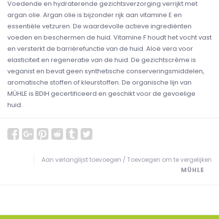
Voedende en hydraterende gezichtsverzorging verrijkt met
argan olie. Argan olie is bijzonder rijk aan vitamine E en
essentiële vetzuren. De waardevolle actieve ingrediënten
voeden en beschermen de huid. Vitamine F houdt het vocht vast
en versterkt de barriërefunctie van de huid. Aloë vera voor
elasticiteit en regeneratie van de huid. De gezichtscrème is
veganist en bevat geen synthetische conserveringsmiddelen,
aromatische stoffen of kleurstoffen. De organische lijn van
MÜHLE is BDIH gecertificeerd en geschikt voor de gevoelige
huid.
Aan verlanglijst toevoegen
/
Toevoegen om te vergelijken
MÜHLE