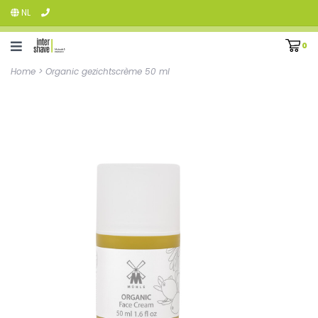
NL
0
Home
>
Organic gezichtscrème 50 ml