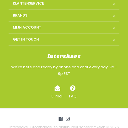
KLANTENSERVICE
BRANDS
MIJN ACCOUNT
GET IN TOUCH
Intershave
We're here and ready by phone and chat every day, 9a -
9p EST
E-mail
FAQ
Intershave | Groothandel en distributeur scheerartikelen © 2026