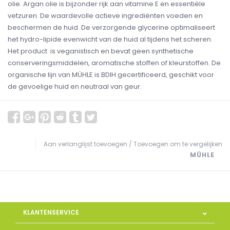
olie. Argan olie is bijzonder rijk aan vitamine E en essentiële
vetzuren. De waardevolle actieve ingrediënten voeden en
beschermen de huid. De verzorgende glycerine optimaliseert
het hydro-lipide evenwicht van de huid al tijdens het scheren.
Het product is veganistisch en bevat geen synthetische
conserveringsmiddelen, aromatische stoffen of kleurstoffen. De
organische lijn van MÜHLE is BDIH gecertificeerd, geschikt voor
de gevoelige huid en neutraal van geur.
Aan verlanglijst toevoegen
/
Toevoegen om te vergelijken
MÜHLE
KLANTENSERVICE