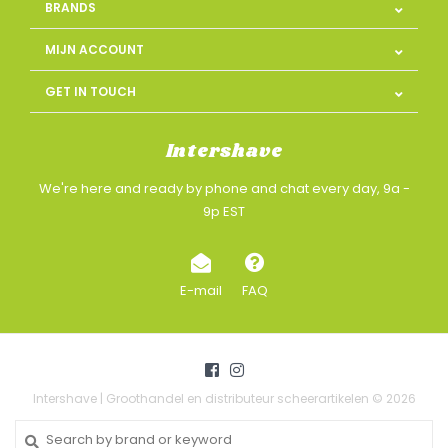
BRANDS
MIJN ACCOUNT
GET IN TOUCH
Intershave
We're here and ready by phone and chat every day, 9a -
9p EST
E-mail
FAQ
Intershave | Groothandel en distributeur scheerartikelen © 2026