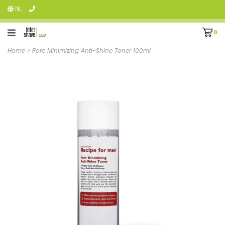
NL
0
Home
>
Pore Minimizing Anti-Shine Toner 100ml