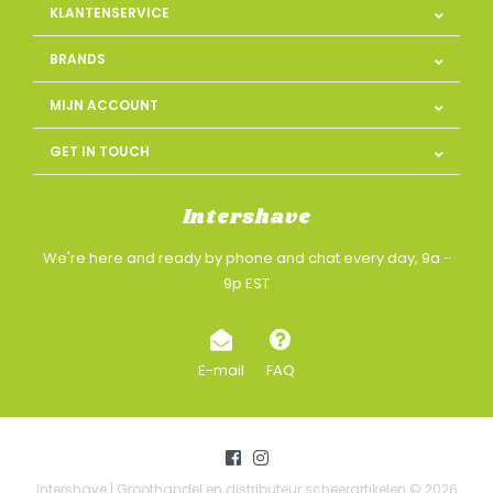
KLANTENSERVICE
BRANDS
MIJN ACCOUNT
GET IN TOUCH
Intershave
We're here and ready by phone and chat every day, 9a -
9p EST
E-mail
FAQ
Intershave | Groothandel en distributeur scheerartikelen © 2026