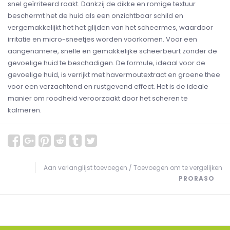
snel geïrriteerd raakt. Dankzij de dikke en romige textuur
beschermt het de huid als een onzichtbaar schild en
vergemakkelijkt het het glijden van het scheermes, waardoor
irritatie en micro-sneetjes worden voorkomen. Voor een
aangenamere, snelle en gemakkelijke scheerbeurt zonder de
gevoelige huid te beschadigen. De formule, ideaal voor de
gevoelige huid, is verrijkt met havermoutextract en groene thee
voor een verzachtend en rustgevend effect. Het is de ideale
manier om roodheid veroorzaakt door het scheren te
kalmeren.
Aan verlanglijst toevoegen
/
Toevoegen om te vergelijken
PRORASO