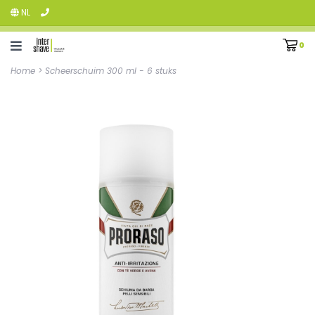
NL
0
Home
>
Scheerschuim 300 ml - 6 stuks