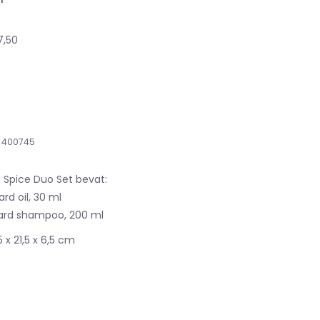
7,50
400745
 Spice Duo Set bevat:
rd oil, 30 ml
ard shampoo, 200 ml
 x 21,5 x 6,5 cm