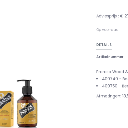
Adviesprijs : € 2
Op voorraad
DETAILS
Artikelnummer:
Proraso Wood &
400740 - Bea
400750 - Be
Afmetingen: 18,5