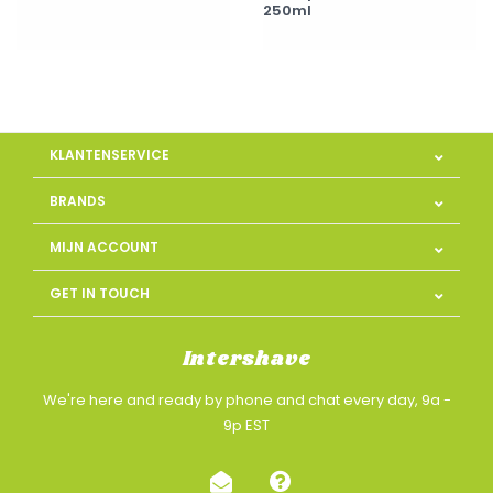
250ml
KLANTENSERVICE
BRANDS
MIJN ACCOUNT
GET IN TOUCH
Intershave
We're here and ready by phone and chat every day, 9a -
9p EST