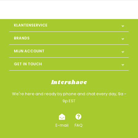
KLANTENSERVICE
BRANDS
MIJN ACCOUNT
GET IN TOUCH
Intershave
We're here and ready by phone and chat every day, 9a -
9p EST
E-mail
FAQ