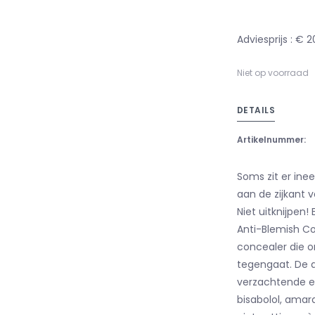
Adviesprijs : € 2
Niet op voorraad
DETAILS
Artikelnummer:
Soms zit er inee
aan de zijkant v
Niet uitknijpen!
Anti-Blemish Co
concealer die o
tegengaat. De 
verzachtende en 
bisabolol, amara