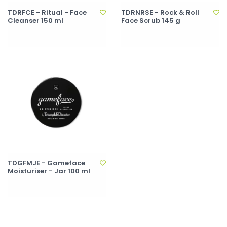
TDRFCE - Ritual - Face
TDRNRSE - Rock & Roll
Cleanser 150 ml
Face Scrub 145 g
TDGFMJE - Gameface
Moisturiser - Jar 100 ml