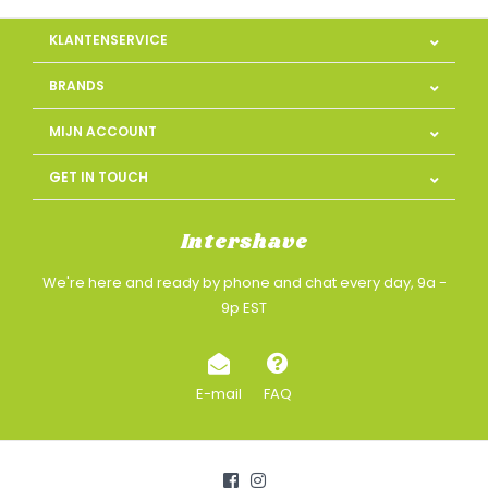
KLANTENSERVICE
BRANDS
MIJN ACCOUNT
GET IN TOUCH
Intershave
We're here and ready by phone and chat every day, 9a -
9p EST
E-mail
FAQ