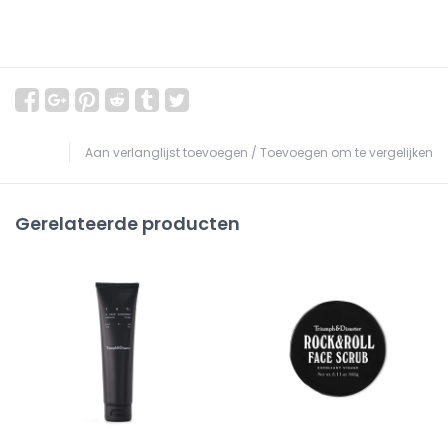
Aan verlanglijst toevoegen
/
Toevoegen om te vergelijken
Gerelateerde producten