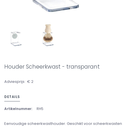
Houder Scheerkwast - transparant
Adviesprijs : € 2
DETAILS
Artikelnummer:
RH5
Eenvoudige scheerkwasthouder. Geschikt voor scheerkwasten