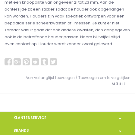
met een knoopdikte van ongeveer 21 tot 23 mm. Aan de
achterzijde zit een sticker zodat de houder ook opgehangen
kan worden. Houders zijn vaak specifiek ontworpen voor een
bepaalde serie scheerkwasten of -messen. Je kunt er niet
zomaar vanuit gaan dat ook andere kwasten, dan aangegeven
ook in de betreffende houder passen. Neem bij twijfel altijd
even contact op. Houder wordt zonder kwast geleverd.
Aan verlanglijst toevoegen
/
Toevoegen om te vergelijken
MÜHLE
KLANTENSERVICE
BRANDS