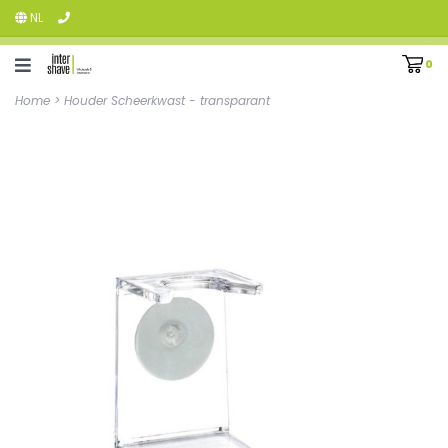
NL
0
Home
>
Houder Scheerkwast - transparant