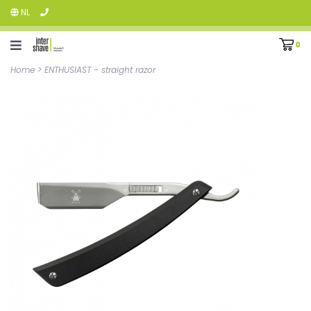
NL
0
Home
>
ENTHUSIAST - straight razor