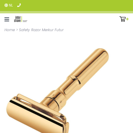
NL
0
Home
>
Safety Razor Merkur Futur