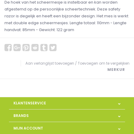
De hoek van het scheermesje is instelbaar en kan worden
afgestemd op de persoonlijke scheertechniek. Deze safety
razor is degelijk en heeft een bijzonder design. Het mes is werkt
met double edge scheermesjes. Lengte totaal: 110mm - Lengte
handvat: 85mm - Gewicht: 122 gram
Aan verlanglijst toevoegen
/
Toevoegen om te vergelijken
MERKUR
KLANTENSERVICE
BRANDS
MIJN ACCOUNT