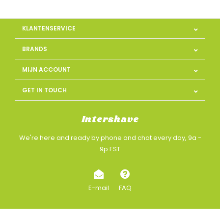
KLANTENSERVICE
BRANDS
MIJN ACCOUNT
GET IN TOUCH
Intershave
We're here and ready by phone and chat every day, 9a -
9p EST
E-mail
FAQ