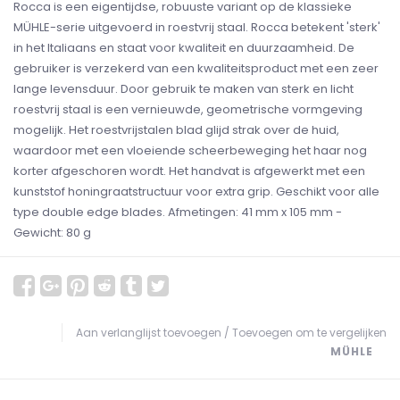
Rocca is een eigentijdse, robuuste variant op de klassieke
MÜHLE-serie uitgevoerd in roestvrij staal. Rocca betekent 'sterk'
in het Italiaans en staat voor kwaliteit en duurzaamheid. De
gebruiker is verzekerd van een kwaliteitsproduct met een zeer
lange levensduur. Door gebruik te maken van sterk en licht
roestvrij staal is een vernieuwde, geometrische vormgeving
mogelijk. Het roestvrijstalen blad glijd strak over de huid,
waardoor met een vloeiende scheerbeweging het haar nog
korter afgeschoren wordt. Het handvat is afgewerkt met een
kunststof honingraatstructuur voor extra grip. Geschikt voor alle
type double edge blades. Afmetingen: 41 mm x 105 mm -
Gewicht: 80 g
Aan verlanglijst toevoegen
/
Toevoegen om te vergelijken
MÜHLE