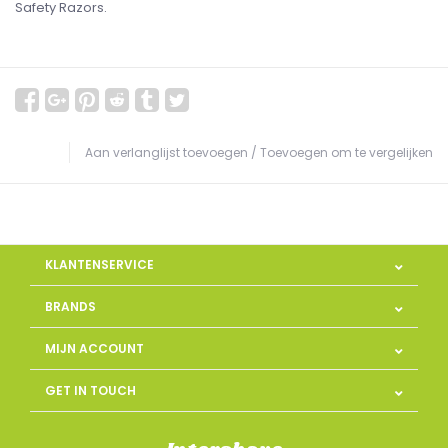
Safety Razors.
Aan verlanglijst toevoegen
/
Toevoegen om te vergelijken
KLANTENSERVICE
BRANDS
MIJN ACCOUNT
GET IN TOUCH