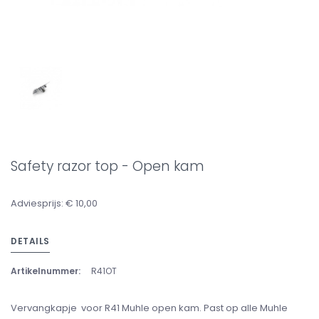
Safety razor top - Open kam
Adviesprijs: € 10,00
DETAILS
Artikelnummer:
R41OT
Vervangkapje voor R41 Muhle open kam. Past op alle Muhle