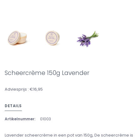
Scheercrème 150g Lavender
Adviesprijs : €16,95
DETAILS
Artikelnummer:
01003
Lavender scheercrème in een pot van 150g, De scheercrème is