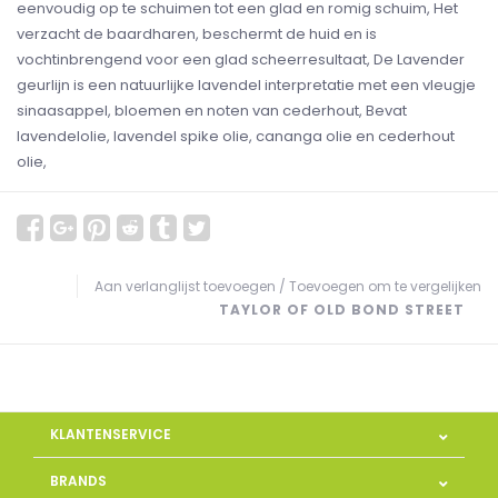
eenvoudig op te schuimen tot een glad en romig schuim, Het
verzacht de baardharen, beschermt de huid en is
vochtinbrengend voor een glad scheerresultaat, De Lavender
geurlijn is een natuurlijke lavendel interpretatie met een vleugje
sinaasappel, bloemen en noten van cederhout, Bevat
lavendelolie, lavendel spike olie, cananga olie en cederhout
olie,
Aan verlanglijst toevoegen
/
Toevoegen om te vergelijken
TAYLOR OF OLD BOND STREET
KLANTENSERVICE
BRANDS