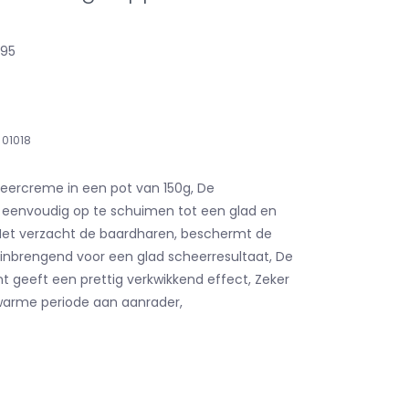
,95
01018
eercreme in een pot van 150g, De
 eenvoudig op te schuimen tot een glad en
Het verzacht de baardharen, beschermt de
tinbrengend voor een glad scheerresultaat, De
t geeft een prettig verkwikkend effect, Zeker
arme periode aan aanrader,