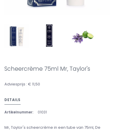
Scheercrème 75ml Mr, Taylor's
Adviesprijs : € 11,50
DETAILS
Artikelnummer:
01031
Mr, Taylor's scheercrème in een tube van 75ml, De