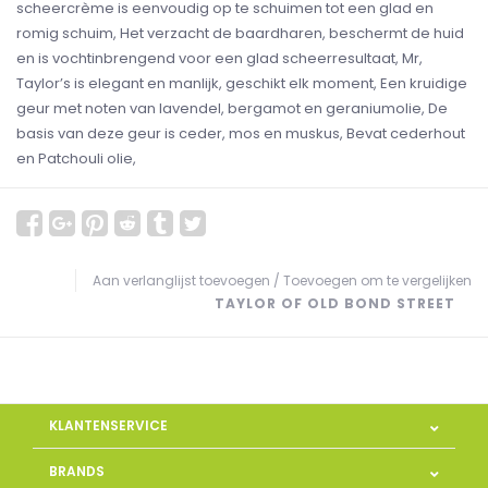
scheercrème is eenvoudig op te schuimen tot een glad en
romig schuim, Het verzacht de baardharen, beschermt de huid
en is vochtinbrengend voor een glad scheerresultaat, Mr,
Taylor’s is elegant en manlijk, geschikt elk moment, Een kruidige
geur met noten van lavendel, bergamot en geraniumolie, De
basis van deze geur is ceder, mos en muskus, Bevat cederhout
en Patchouli olie,
Aan verlanglijst toevoegen
/
Toevoegen om te vergelijken
TAYLOR OF OLD BOND STREET
KLANTENSERVICE
BRANDS