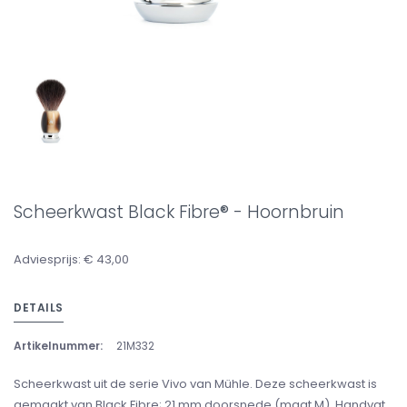
Scheerkwast Black Fibre® - Hoornbruin
Adviesprijs: € 43,00
DETAILS
Artikelnummer:
21M332
Scheerkwast uit de serie Vivo van Mühle. Deze scheerkwast is
gemaakt van Black Fibre; 21 mm doorsnede (maat M). Handvat