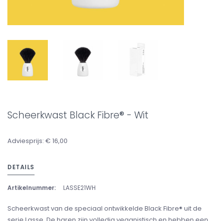
Scheerkwast Black Fibre® - Wit
Adviesprijs: € 16,00
DETAILS
Artikelnummer:
LASSE21WH
Scheerkwast van de speciaal ontwikkelde Black Fibre® uit de
serie Lasse. De haren zijn volledig veganistisch en hebben een