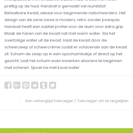
prettig op de huid. Handvat is gemaakt van kunststof.
Betaalbare kwast, ideaal voor beginnende natscheerders. Het
design van de serie Lasse is modern, retro zonder poespas.
Handvat heeft een subtiel profiel voor de duim voor extra grip.
Maak de haren van de kwast nat met warm water. Sla het
overtollige water uit de kwast. Haal de kwast door de
scheerzeep of scheercrème zodat er voldoende aan de kwast
zit. Schuim de zeep op in een opschuimbakje of direct op het
gezicht. Laat het schuim even inwerken alvorens te beginnen
met scheren. Spoel na met koud water.
Aan verlanglijst toevoegen
/
Toevoegen om te vergelijken