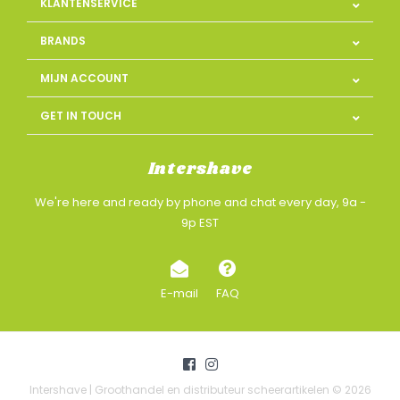
KLANTENSERVICE
BRANDS
MIJN ACCOUNT
GET IN TOUCH
Intershave
We're here and ready by phone and chat every day, 9a -
9p EST
E-mail
FAQ
Intershave | Groothandel en distributeur scheerartikelen © 2026