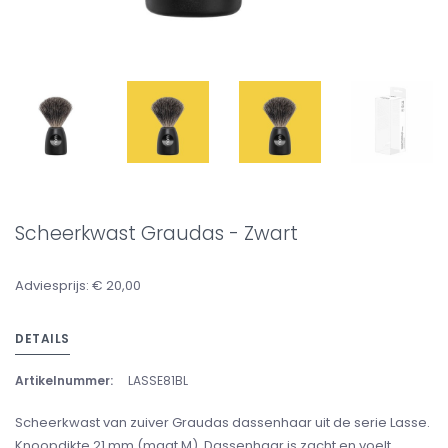
Scheerkwast Graudas - Zwart
Adviesprijs: € 20,00
DETAILS
Artikelnummer:
LASSE81BL
Scheerkwast van zuiver Graudas dassenhaar uit de serie Lasse.
Knoopdikte 21 mm (maat M). Dassenhaar is zacht en voelt