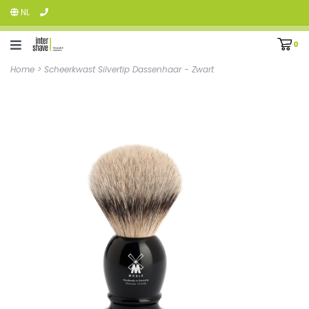
NL
0
Home
>
Scheerkwast Silvertip Dassenhaar - Zwart