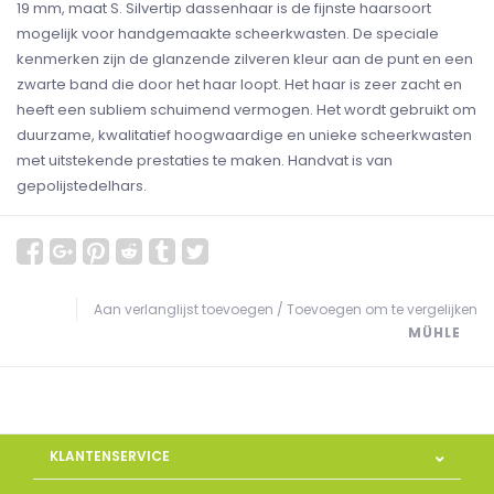
19 mm, maat S. Silvertip dassenhaar is de fijnste haarsoort
mogelijk voor handgemaakte scheerkwasten. De speciale
kenmerken zijn de glanzende zilveren kleur aan de punt en een
zwarte band die door het haar loopt. Het haar is zeer zacht en
heeft een subliem schuimend vermogen. Het wordt gebruikt om
duurzame, kwalitatief hoogwaardige en unieke scheerkwasten
met uitstekende prestaties te maken. Handvat is van
gepolijstedelhars.
Aan verlanglijst toevoegen
/
Toevoegen om te vergelijken
MÜHLE
KLANTENSERVICE