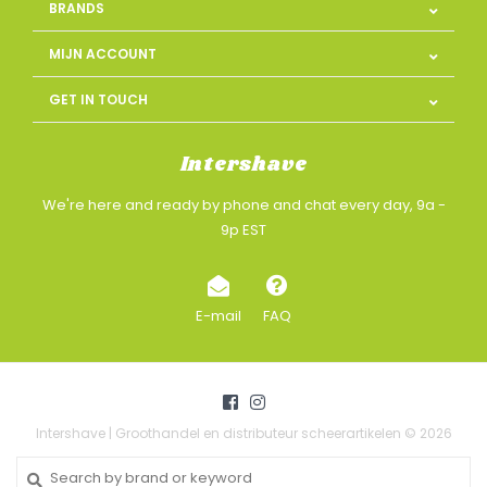
BRANDS
MIJN ACCOUNT
GET IN TOUCH
Intershave
We're here and ready by phone and chat every day, 9a -
9p EST
E-mail
FAQ
Intershave | Groothandel en distributeur scheerartikelen © 2026