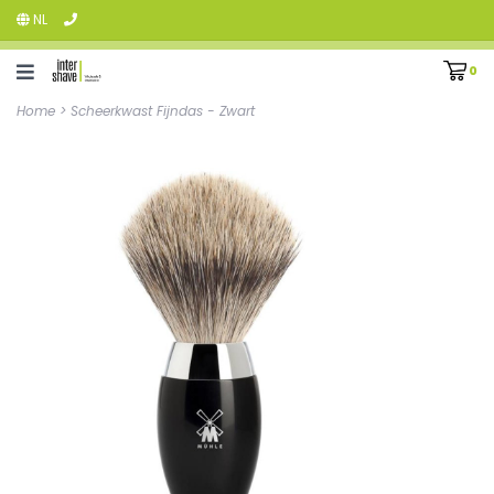
NL
0
Home
>
Scheerkwast Fijndas - Zwart