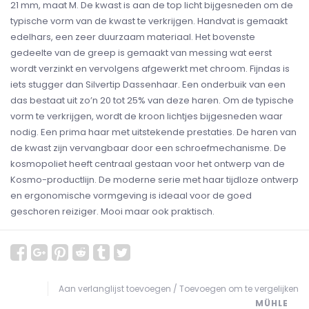
21 mm, maat M. De kwast is aan de top licht bijgesneden om de
typische vorm van de kwast te verkrijgen. Handvat is gemaakt
edelhars, een zeer duurzaam materiaal. Het bovenste
gedeelte van de greep is gemaakt van messing wat eerst
wordt verzinkt en vervolgens afgewerkt met chroom. Fijndas is
iets stugger dan Silvertip Dassenhaar. Een onderbuik van een
das bestaat uit zo’n 20 tot 25% van deze haren. Om de typische
vorm te verkrijgen, wordt de kroon lichtjes bijgesneden waar
nodig. Een prima haar met uitstekende prestaties. De haren van
de kwast zijn vervangbaar door een schroefmechanisme. De
kosmopoliet heeft centraal gestaan voor het ontwerp van de
Kosmo-productlijn. De moderne serie met haar tijdloze ontwerp
en ergonomische vormgeving is ideaal voor de goed
geschoren reiziger. Mooi maar ook praktisch.
Aan verlanglijst toevoegen
/
Toevoegen om te vergelijken
MÜHLE