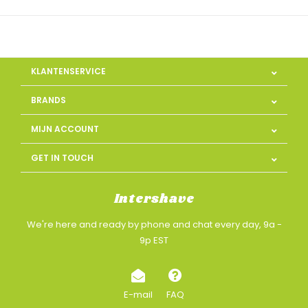
KLANTENSERVICE
BRANDS
MIJN ACCOUNT
GET IN TOUCH
Intershave
We're here and ready by phone and chat every day, 9a -
9p EST
E-mail
FAQ