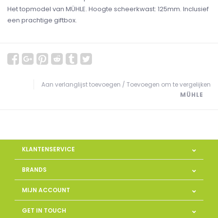
Het topmodel van MÜHLE. Hoogte scheerkwast: 125mm. Inclusief
een prachtige giftbox.
Aan verlanglijst toevoegen
/
Toevoegen om te vergelijken
MÜHLE
KLANTENSERVICE
BRANDS
MIJN ACCOUNT
GET IN TOUCH