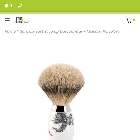
NL
0
Home
>
Scheerkwast Silvertip Dassenhaar - Meissen Porselein