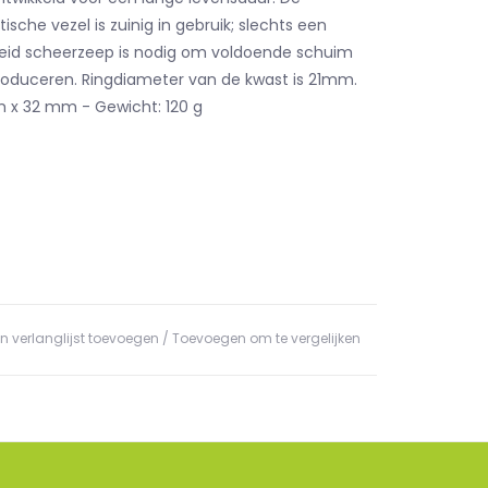
tische vezel is zuinig in gebruik; slechts een
heid scheerzeep is nodig om voldoende schuim
roduceren. Ringdiameter van de kwast is 21mm.
 x 32 mm - Gewicht: 120 g
n verlanglijst toevoegen
/
Toevoegen om te vergelijken