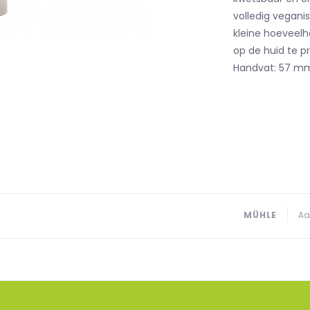
volledig veganis
kleine hoeveel
op de huid te p
Handvat: 57 mm
MÜHLE
Aa