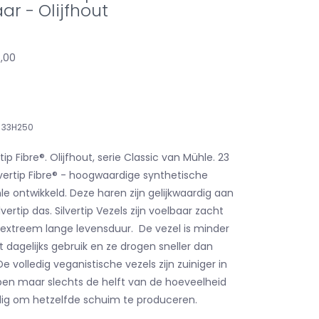
r - Olijfhout
8,00
33H250
tip Fibre®. Olijfhout, serie Classic van Mühle. 23
vertip Fibre® - hoogwaardige synthetische
e ontwikkeld. Deze haren zijn gelijkwaardig aan
lvertip das. Silvertip Vezels zijn voelbaar zacht
extreem lange levensduur. De vezel is minder
 dagelijks gebruik en ze drogen sneller dan
De volledig veganistische vezels zijn zuiniger in
ben maar slechts de helft van de hoeveelheid
ig om hetzelfde schuim te produceren.