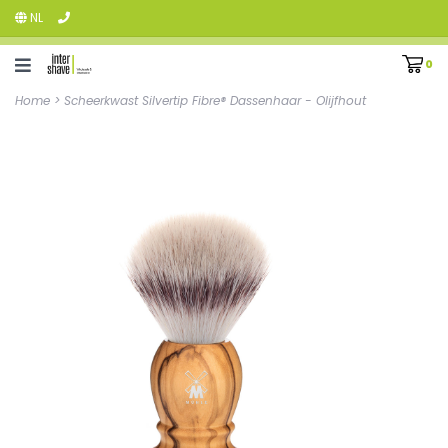
NL
0
Home
>
Scheerkwast Silvertip Fibre® Dassenhaar - Olijfhout