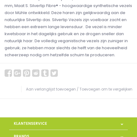
mm, Maat S. Silvertip Fibre® - hoogwaardige synthetische vezels
door Mühle ontwikkeld. Deze haren zijn gelijkwaardig aan de
natuurlijke Silvertip das. Silvertip Vezels zijn voelbaar zacht en
hebben een extreem lange levensduur. De vezel is minder
kwetsbaar in het dagelijks gebruik en ze drogen sneller dan
natuurlijk haar. De volledig veganistische vezels zijn zuiniger in
gebruik; ze hebben maar slechts de helft van de hoeveelheid
scheerzeep nodig om hetzelfde schuim te produceren.
Aan verlanglijst toevoegen
/
Toevoegen om te vergelijken
KLANTENSERVICE
BRANDS