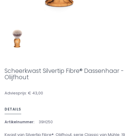
Scheerkwast Silvertip Fibre® Dassenhaar -
Olijfhout
Adviesprijs: € 43,00
DETAILS
Artikelnummer:
39H250
Kwast van Silvertip Fibre®. Olijfhout, serie Classic van Mühle. 19