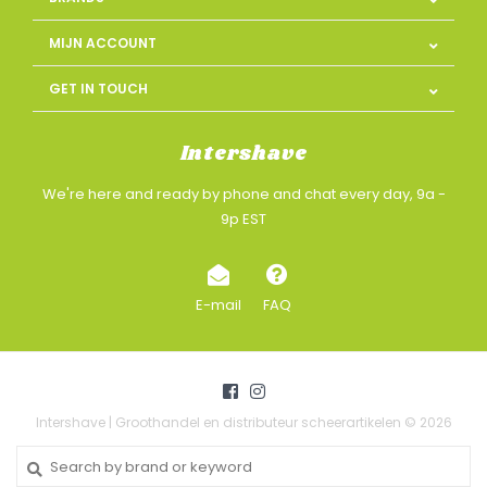
MIJN ACCOUNT
GET IN TOUCH
Intershave
We're here and ready by phone and chat every day, 9a -
9p EST
E-mail
FAQ
Intershave | Groothandel en distributeur scheerartikelen © 2026